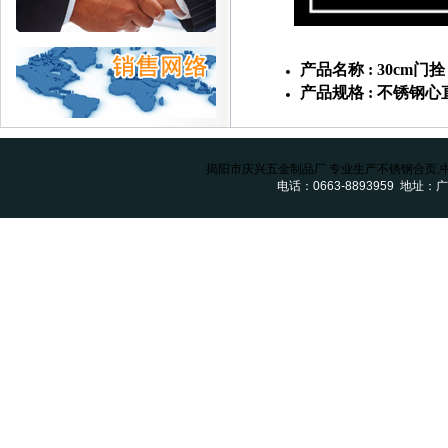
产品名称 : 30cm门拴
产品规格 : 不锈钢心
揭阳市庆兴五金制品厂 专业生产不锈钢合页,
电话：0663-8893959 地